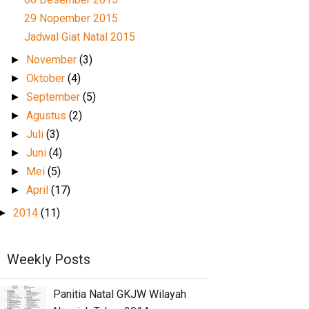
29 Nopember 2015
Jadwal Giat Natal 2015
November
(3)
►
Oktober
(4)
►
September
(5)
►
Agustus
(2)
►
Juli
(3)
►
Juni
(4)
►
Mei
(5)
►
April
(17)
►
2014
(11)
►
Weekly Posts
Panitia Natal GKJW Wilayah