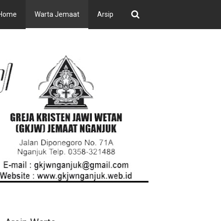
Home
Warta Jemaat
Arsip