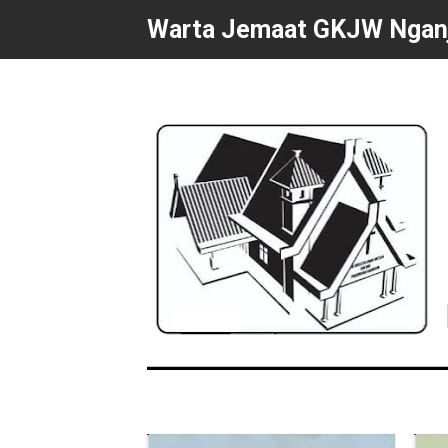
Warta Jemaat GKJW Ngan