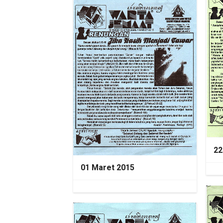
22
01 Maret 2015