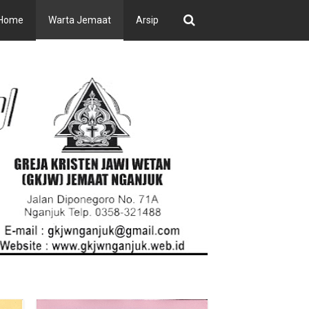
Home
Warta Jemaat
Arsip