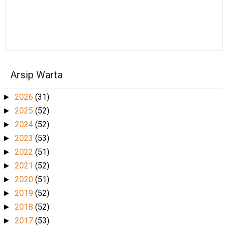
Arsip Warta
2026
(31)
►
2025
(52)
►
2024
(52)
►
2023
(53)
►
2022
(51)
►
2021
(52)
►
2020
(51)
►
2019
(52)
►
2018
(52)
►
2017
(53)
►