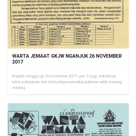
WARTA JEMAAT GKJW NGANJUK 26 NOVEMBER
2017
Ibadah minggu tgl 26 november 2017. jam 7 pagi, kebaktian
tukar pelayanan dan berbudaya memakai pakaian adat masing-
masing.