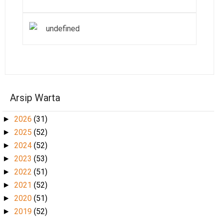
undefined
Arsip Warta
2026
(31)
►
2025
(52)
►
2024
(52)
►
2023
(53)
►
2022
(51)
►
2021
(52)
►
2020
(51)
►
2019
(52)
►