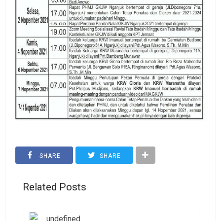
SHARE
SHARE
Related Posts
undefined