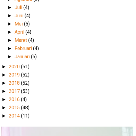
Juli
(4)
►
Juni
(4)
►
Mei
(5)
►
April
(4)
►
Maret
(4)
►
Februari
(4)
►
Januari
(5)
►
2020
(51)
►
2019
(52)
►
2018
(52)
►
2017
(53)
►
2016
(4)
►
2015
(48)
►
2014
(11)
►